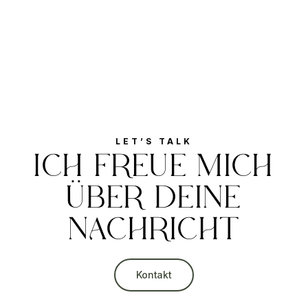
LET’S TALK
ICH FREUE MICH
ÜBER DEINE
NACHRICHT
Kontakt