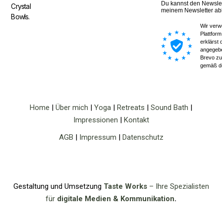
Crystal
Bowls.
Home
|
Über mich
|
Yoga
|
Retreats
|
Sound Bath
|
Impressionen
|
Kontakt
AGB
|
Impressum
|
Datenschutz
Gestaltung und Umsetzung
Taste Works
– Ihre Spezialisten
für
digitale Medien & Kommunikation
.